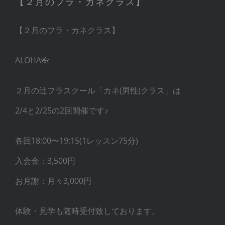
【２月のフラ・カネクラス】
【２月のフラ・カネクラス】
ALOHA🌺
２月の辻フラスクール「カネ(男性)クラス」は
2/4と2/25の2回開催です♪
各回18:00〜19:15(1レッスン75分)
入会金：3,500円
お月謝：月々3,000円
体験・見学も随時受付致しております。