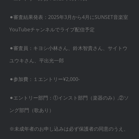
⚫︎審査結果発表：2025年3月から4月にSUNSET音楽室
YouTubeチャンネルでライブ配信予定
⚫︎審査員：キヨシ小林さん、鈴木智貴さん、サイトウ
ユウキさん、平出光一郎
⚫︎参加費：１エントリー¥2,000-
⚫︎エントリー部門：①インスト部門（楽器のみ）,②ソ
ング部門（歌あり）
※未成年者のお申し込みは必ず保護者の同意のうえ、