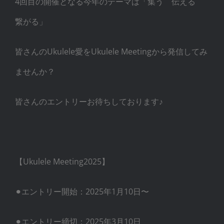
4回目の開催となる今年のテーマは「集う 伝える
繋がる」
皆さんのUkulele愛をUkulele Meetingから発信してみ
ませんか？
皆さんのエントリーお待ちしております♪
【Ukulele Meeting2025】
⚫︎エントリー開始：2025年1月10日〜
⚫︎エントリー締切：2025年3月10日