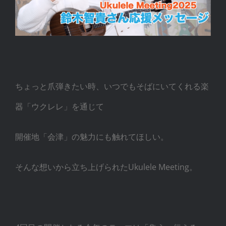
ちょっと爪弾きたい時、いつでもそばにいてくれる楽
器「ウクレレ」を通じて
開催地「会津」の魅力にも触れてほしい。
そんな想いから立ち上げられたUkulele Meeting。