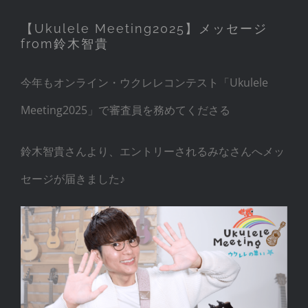
【Ukulele Meeting2025】メッセージ
from鈴木智貴
今年もオンライン・ウクレレコンテスト「Ukulele
Meeting2025」で審査員を務めてくださる
鈴木智貴さんより、エントリーされるみなさんへメッ
セージが届きました♪