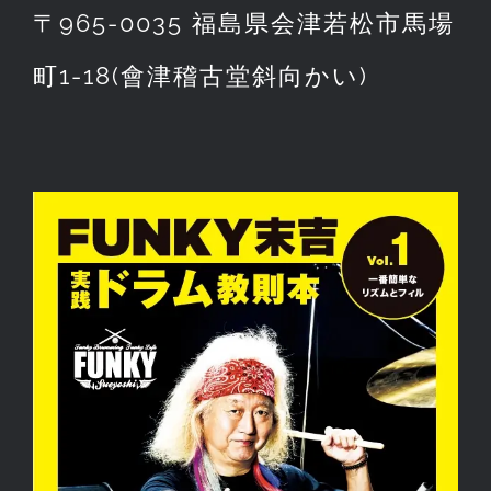
〒965-0035 福島県会津若松市馬場
町1-18(會津稽古堂斜向かい)