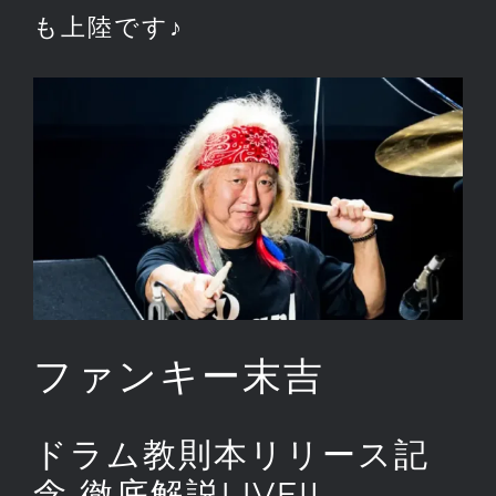
も上陸です♪
ファンキー末吉
ドラム教則本リリース記
念 徹底解説LIVE!!