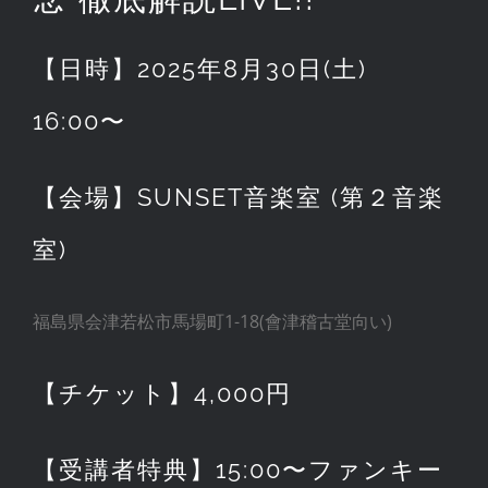
【日時】2025年8月30日(土)
16:00〜
【会場】SUNSET音楽室 (第２音楽
室)
福島県会津若松市馬場町1-18(會津稽古堂向い)
【チケット】4,000円
【受講者特典】15:00〜ファンキー