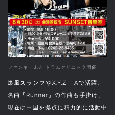
ファンキー末吉 ドラムクリニック開催
爆風スランプやX.Y.Z.→Aで活躍、
名曲「Runner」の作曲も手掛け、
現在は中国を拠点に精力的に活動中