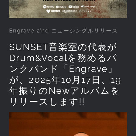
Engrave 2’nd ニューシングルリリース
SUNSET音楽室の代表が
Drum&Vocalを務めるパ
ンクバンド「Engrave」
が、2025年10月17日、19
年振りのNewアルバムを
リリースします!!