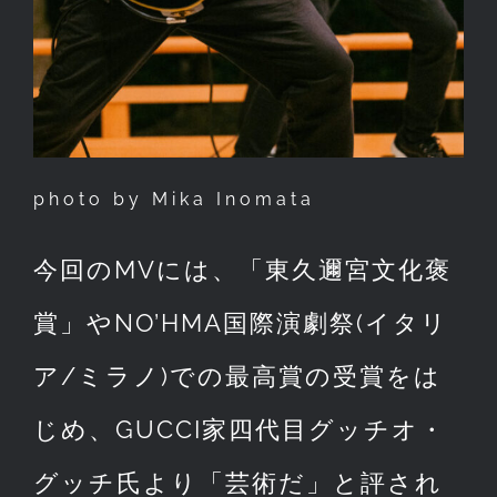
photo by Mika Inomata
今回のMVには、「東久邇宮文化褒
賞」やNO’HMA国際演劇祭(イタリ
ア/ミラノ)での最高賞の受賞をは
じめ、GUCCI家四代目グッチオ・
グッチ氏より「芸術だ」と評され