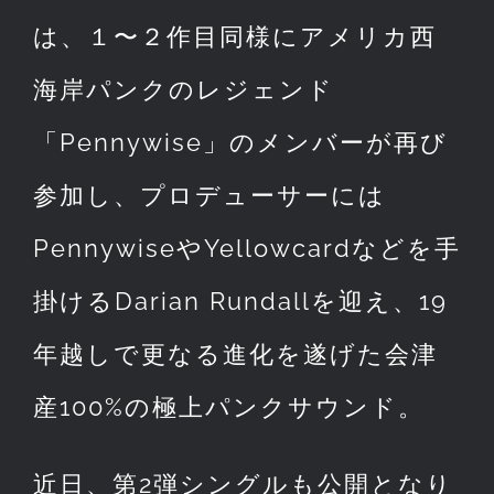
は、１〜２作目同様にアメリカ西
海岸パンクのレジェンド
「Pennywise」のメンバーが再び
参加し、プロデューサーには
PennywiseやYellowcardなどを手
掛けるDarian Rundallを迎え、19
年越しで更なる進化を遂げた会津
産100%の極上パンクサウンド。
近日、第2弾シングルも公開となり