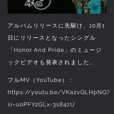
アルバムリリースに先駆け、10月1
日にリリースとなったシングル
「Honor And Pride」のミュージ
ックビデオも発表されました。
フルMV（YouTube）：
https://youtu.be/VKa2vQLHpNQ?
si=uoPFY2GLx-3s84zU