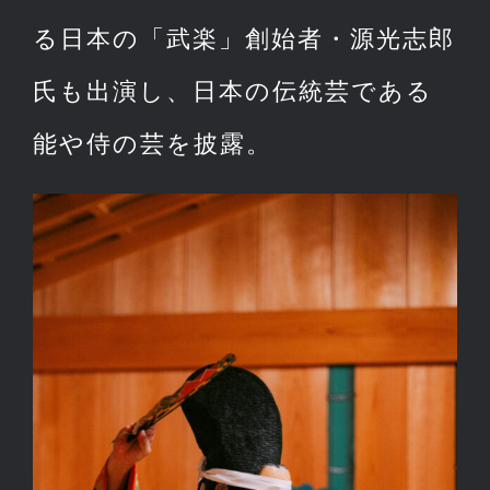
る日本の「武楽」創始者・源光志郎
氏も出演し、日本の伝統芸である
能や侍の芸を披露。