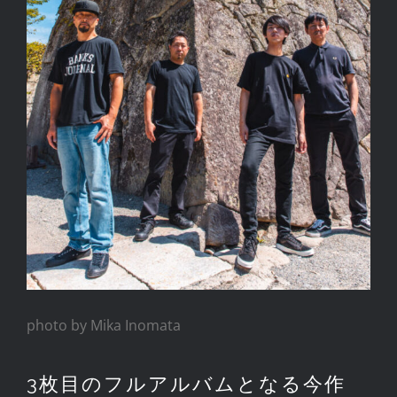
photo by Mika Inomata
3枚目のフルアルバムとなる今作