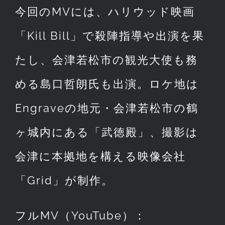
今回のMVには、ハリウッド映画
「Kill Bill」で殺陣指導や出演を果
たし、会津若松市の観光大使も務
める島口哲朗氏も出演。ロケ地は
Engraveの地元・会津若松市の鶴
ヶ城内にある「武徳殿」、撮影は
会津に本拠地を構える映像会社
「Grid」が制作。
フルMV（YouTube）：