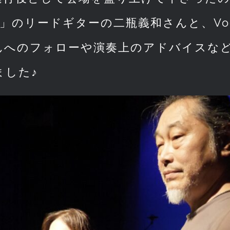
tion」のリードギターの二瓶義和さんと、V
んへのフォローや演奏上のアドバイスな
ました♪