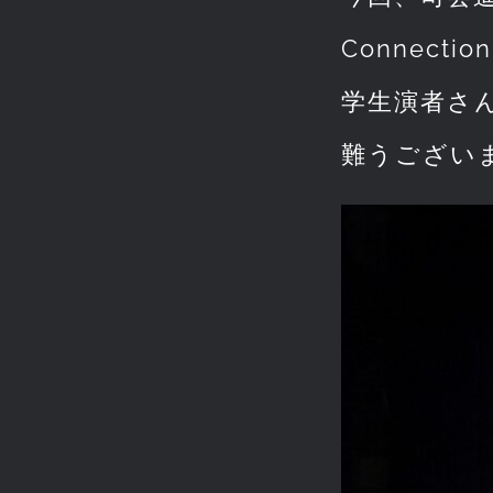
Connec
学生演者さ
難うござい