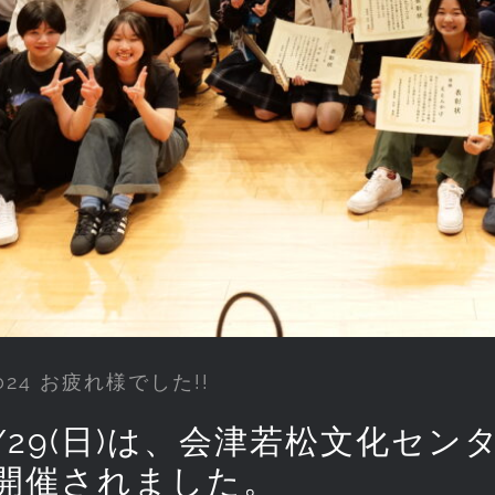
24 お疲れ様でした!!
年9/29(日)は、会津若松文化セ
開催されました。