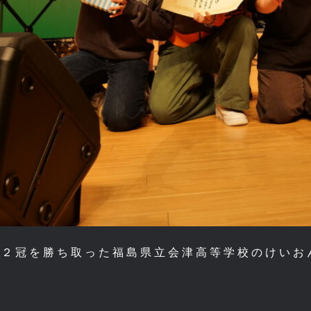
の２冠を勝ち取った福島県立会津高等学校のけいお