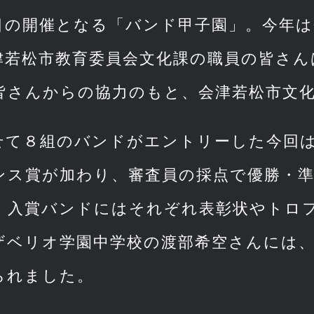
目の開催となる「バンド甲子園」。今年は
津若松市教育委員会文化課の職員の皆さん
皆さんからの協力のもと、会津若松市文
せて８組のバンドがエントリーした今回
ンス賞が加わり、審査員の採点で優勝・
。入賞バンドにはそれぞれ表彰状やトロ
ベリオ学園中学校の渡部希空さんには、Sche
られました。