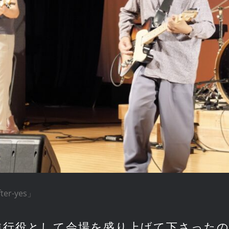
er-yes」
進行役として会場を盛り上げて下さったの