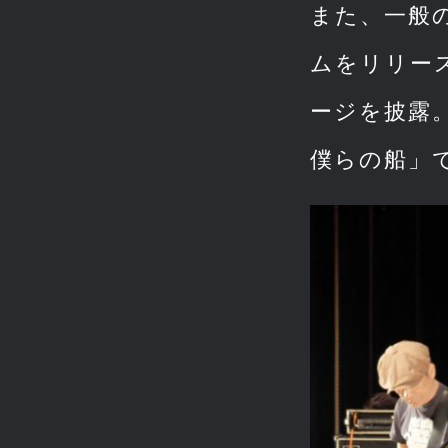
また、一般
ムをリリース
ージを披露。
僕らの船」