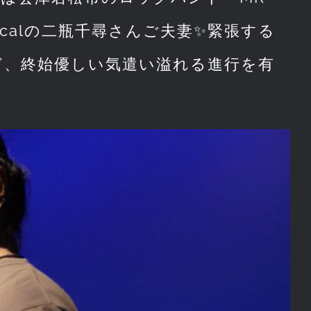
ocalの二瓶千尋さんご夫妻✨緊張する
ど、終始優しい気遣い溢れる進行を有