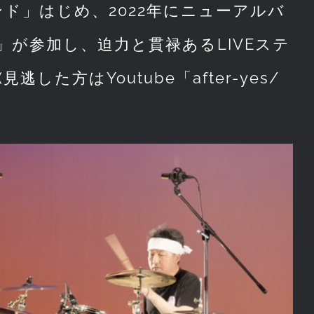
ド」はじめ、2022年にニューアルバ
s」が参加し、迫力と貫禄あるLIVEステ
方はYoutube「after-yes/