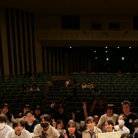
バンド甲子園2024 お疲れ様