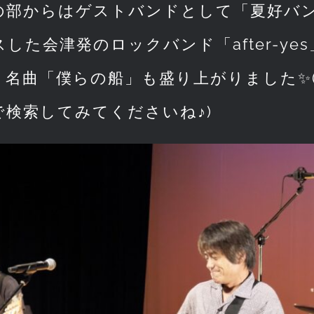
の部からはゲストバンドとして「夏好バン
した会津発のロックバンド「after-ye
名曲「僕らの船」も盛り上がりました✨(見逃した
で検索してみてくださいね♪)