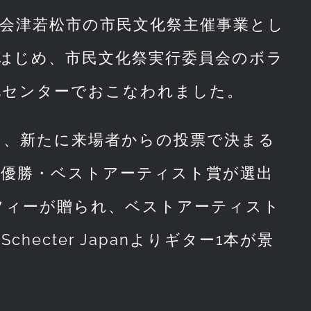
会津若松市の市民文化祭主催事業とし
はじめ、市民文化祭実行委員会のボラ
化センターでおこなわれました。
は、新たに来場者からの投票で決まる
準優勝・ベストアーティスト賞が選出
フィーが贈られ、ベストアーティスト
cter Japanよりギター1本が景