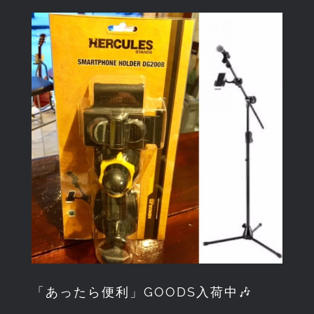
View
Larger
Image
「あったら便利」GOODS入荷中🎶