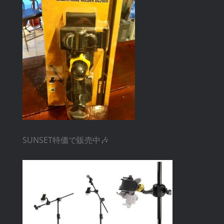
SUNSET特価で販売中🎶