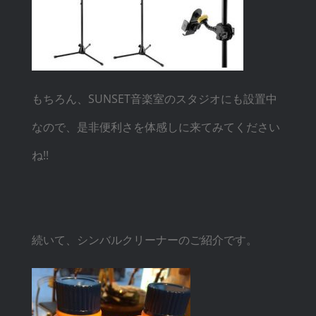
もちろん、SUNSET音楽室のスタジオにも設置中
なので、是非便利さを体感しに来てみてください
ね!!
続いて、シンバルクリーナーのご紹介です。