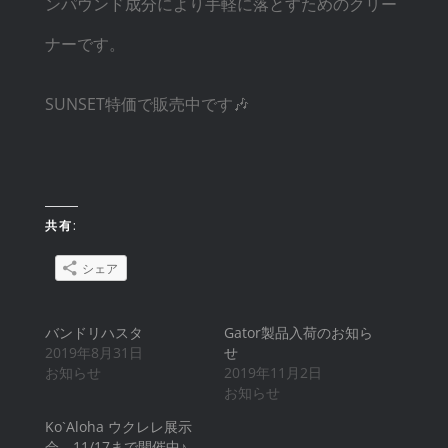
ンパウンド成分により手軽に落とすためのクリー
ナーです。
SUNSET特価で販売中です🎶
共有:
シェア
バンドリハスタ
Gator製品入荷のお知ら
2019年8月31日
せ
お知らせ
2019年11月2日
お知らせ
Ko`Aloha ウクレレ展示
会 11/17まで開催中♪