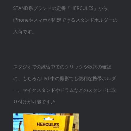
STAND系ブランドの定番「HERCULES」から、
iPhoneやスマホが固定できるスタンドホルダーの
入荷です。
スタジオでの練習中でのクリックや歌詞の確認
に、もちろんLIVE中の撮影でも便利な携帯ホルダ
ー。マイクスタンドやドラムなどのスタンドに取
り付けが可能です🎶