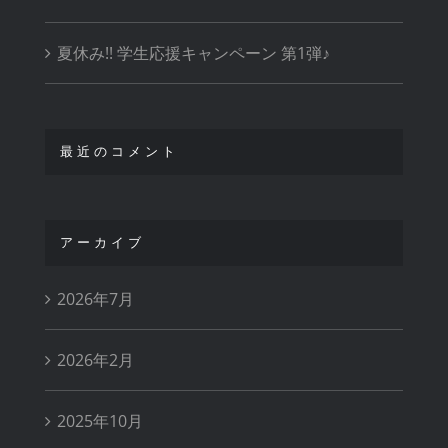
夏休み!! 学生応援キャンペーン 第1弾♪
最近のコメント
アーカイブ
2026年7月
2026年2月
2025年10月