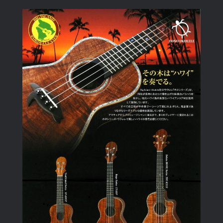
View
Larger
Image