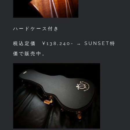
ハードケース付き
税込定価 ¥138,240- → SUNSET特
価で販売中。