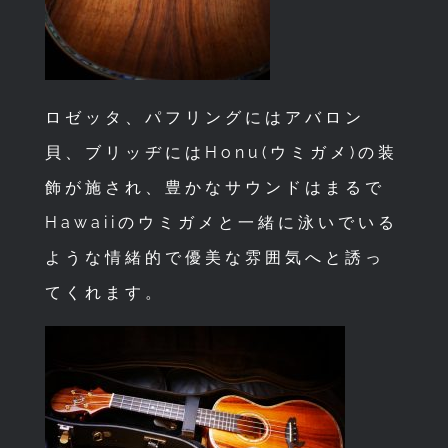
ロゼッタ、パフリングにはアバロン
貝、ブリッヂにはHonu(ウミガメ)の装
飾が施され、豊かなサウンドはまるで
Hawaiiのウミガメと一緒に泳いでいる
ような情緒的で優美な雰囲気へと誘っ
てくれます。