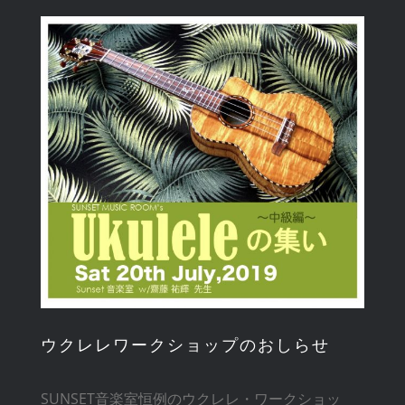
View
Larger
Image
ウクレレワークショップのおしらせ
SUNSET音楽室恒例のウクレレ・ワークショッ