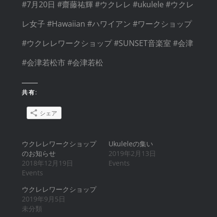
#
7月20日
#
齋藤祐輝
#
ウクレレ
#
ukulele
#
ウクレ
レ女子
#
Hawaiian
#
ハワイアン
#
ワークショップ
#
ウクレレワークショップ
#
SUNSET音楽室
#
会津
#
会津若松市
#
会津若松
共有:
シェア
ウクレレワークショップ
Ukuleleの集い
のお知らせ
2019年2月13日
2018年12月19日
Events
Events
ウクレレワークショップ
2019年9月5日
未分類