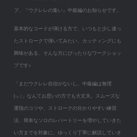
プ、『ウクレレの集い』中級編のお知らせです。
基本的なコードが弾ける方で、いつもと少し違っ
たストロークで弾いてみたい、カッティングにも
興味がある、そんな方にぴったりなワークショッ
プです♪
「まだウクレレ自信がないし、中級編は無理
(-｡-;」なんてお思いの方でも大丈夫。スムー
ズな
運指のコツや、ストロークの分かりやすい練習
法、簡単なソロのレパートリーを増やしていきた
い方までを対象に、ゆっくり丁寧に解説していき