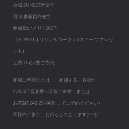
会場:SUNSET音楽室
講師:齋藤祐樹先生
参加費:ひとり1,500円
（SUNSETオリジナルコーフィ&スイーツ プレゼ
ント）
定員:10名 (要ご予約)
参加ご希望の方は、「参加する」表明か
SUNSET音楽室へ直接ご来室、または
お電話0242-23-8485 までご予約ください♪
皆様のご参加、お待ちしております(^-^)/