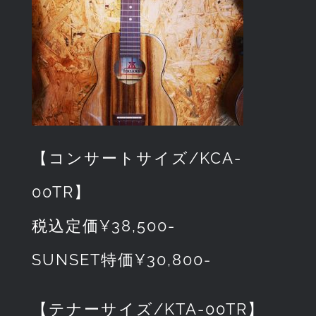
【コンサートサイズ/KCA-
00TR】
税込定価¥38,500-
SUNSET特価¥30,800-
【テナーサイズ/KTA-00TR】