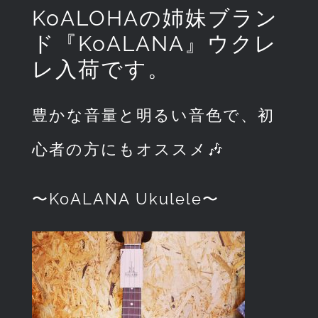
KoALOHAの姉妹ブラン
ド『KoALANA』ウクレ
レ入荷です。
豊かな音量と明るい音色で、初
心者の方にもオススメ
🎶
〜KoALANA Ukulele〜