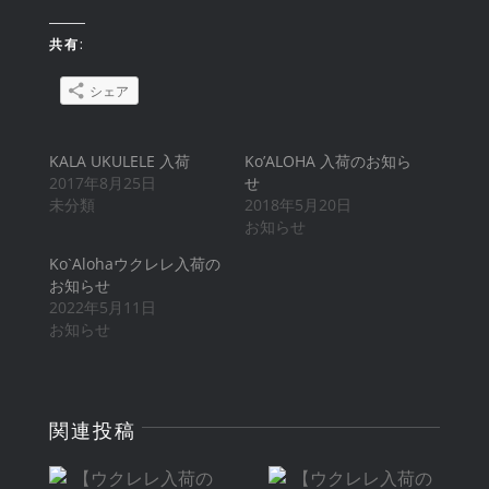
共有:
シェア
KALA UKULELE 入荷
Ko’ALOHA 入荷のお知ら
2017年8月25日
せ
未分類
2018年5月20日
お知らせ
Ko`Alohaウクレレ入荷の
お知らせ
2022年5月11日
お知らせ
【ウクレレ入
【ウクレレ入
関連投稿
荷のお知ら
荷のお知ら