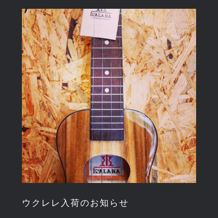
View
Larger
Image
ウクレレ入荷のお知らせ