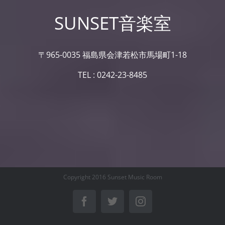
SUNSET音楽室
〒965-0035 福島県会津若松市馬場町1-18
TEL : 0242-23-8485
Copyright 2016 Sunset Music Room
Facebook
Twitter
Instagram