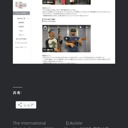
共有:
シェア
The International
【Ukulele