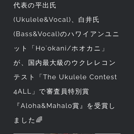
代表の平出氏
(Ukulele&Vocal)、白井氏
(Bass&Vocal)のハワイアンユニ
ット「Ho`okani/ホオカニ」
が、国内最大級のウクレレコン
テスト「The Ukulele Contest
4ALL」で審査員特別賞
『Aloha&Mahalo賞』を受賞し
ました🌈