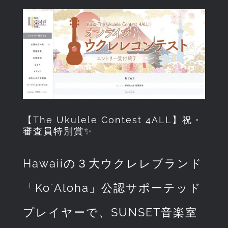
View
Larger
Image
【The Ukulele Contest 4ALL】祝・
審査員特別賞✨
Hawaiiの３大ウクレレブランド
「Ko`Aloha」公認サポーテッド
プレイヤーで、SUNSET音楽室