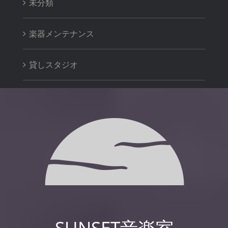
未分類
楽器メンテナンス
貸しスタジオ
SUNSET音楽室