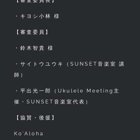
【審査委員長】
・キヨシ小林 様
【審査委員】
・鈴木智貴 様
・サイトウユウキ（SUNSET音楽室 講
師）
・平出光一郎（Ukulele Meeting主
催・SUNSET音楽室代表）
【協賛・後援】
Ko’Aloha