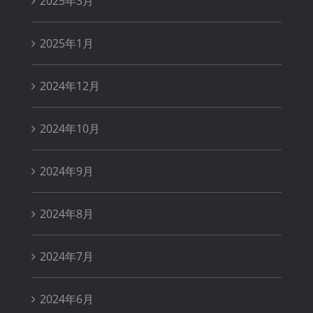
2025年3月
2025年1月
2024年12月
2024年10月
2024年9月
2024年8月
2024年7月
2024年6月