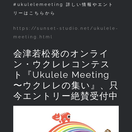
#ukulelemeeting 詳しい情報やエント
リーはこちらから
https://sunset-studio.net/ukulele-
meeting.html
会津若松発のオンライ
ン・ウクレレコンテス
ト『Ukulele Meeting
〜ウクレレの集い』、只
今エントリー絶賛受付中