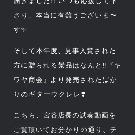
届きました!! いつも応援して下
さり、本当に有難うございま〜
す✨
そして本年度、見事入賞された
方に贈られる景品はなんと‼️『キ
ワヤ商会』より発売されたばか
りのギターウクレレ❣️
こちら、宮谷店長の試奏動画を
ご覧頂いてお分かりの通り、テ